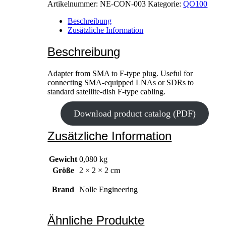
Artikelnummer:
NE-CON-003
Kategorie:
QO100
Beschreibung
Zusätzliche Information
Beschreibung
Adapter from SMA to F-type plug. Useful for
connecting SMA-equipped LNAs or SDRs to
standard satellite-dish F-type cabling.
Download product catalog (PDF)
Zusätzliche Information
Gewicht
0,080 kg
Größe
2 × 2 × 2 cm
Brand
Nolle Engineering
Ähnliche Produkte