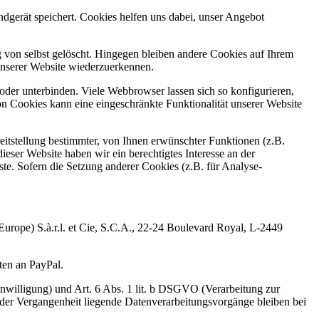
dgerät speichert. Cookies helfen uns dabei, unser Angebot
von selbst gelöscht. Hingegen bleiben andere Cookies auf Ihrem
 unserer Website wiederzuerkennen.
r unterbinden. Viele Webbrowser lassen sich so konfigurieren,
 Cookies kann eine eingeschränkte Funktionalität unserer Website
tstellung bestimmter, von Ihnen erwünschter Funktionen (z.B.
eser Website haben wir ein berechtigtes Interesse an der
ste. Sofern die Setzung anderer Cookies (z.B. für Analyse-
Europe) S.à.r.l. et Cie, S.C.A., 22-24 Boulevard Royal, L-2449
ten an PayPal.
nwilligung) und Art. 6 Abs. 1 lit. b DSGVO (Verarbeitung zur
 In der Vergangenheit liegende Datenverarbeitungsvorgänge bleiben bei