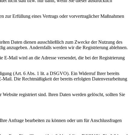
et nicht statt bzw. nur dann, wenn Sie dieser ausdrücklich
ten zur Erfüllung eines Vertrags oder vorvertraglicher Maßnahmen
ttelten Daten dienen ausschließlich zum Zwecke der Nutzung des
ndig anzugeben. Andernfalls werden wir die Registrierung ablehnen.
 E-Mail wird an die Adresse versendet, die bei der Registrierung
igung (Art. 6 Abs. 1 lit. a DSGVO). Ein Widerruf Ihrer bereits
 E-Mail. Die Rechtmäßigkeit der bereits erfolgten Datenverarbeitung
Website registriert sind. Ihren Daten werden gelöscht, sollten Sie
 Ihre Anfrage bearbeiten zu können oder um für Anschlussfragen