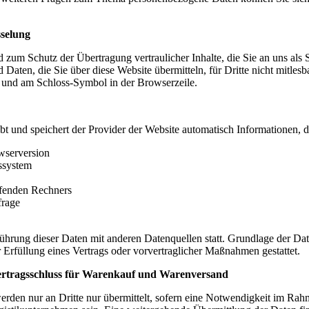
selung
 zum Schutz der Übertragung vertraulicher Inhalte, die Sie an uns als
 Daten, die Sie über diese Website übermitteln, für Dritte nicht mitlesb
 und am Schloss-Symbol in der Browserzeile.
t und speichert der Provider der Website automatisch Informationen, di
wserversion
ssystem
fenden Rechners
frage
hrung dieser Daten mit anderen Datenquellen statt. Grundlage der Date
 Erfüllung eines Vertrags oder vorvertraglicher Maßnahmen gestattet.
ertragsschluss für Warenkauf und Warenversand
den nur an Dritte nur übermittelt, sofern eine Notwendigkeit im Rahm