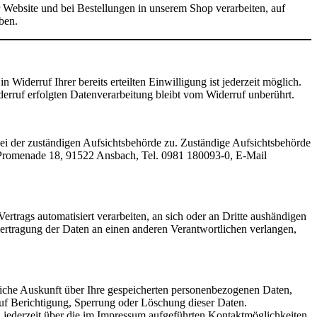
Website und bei Bestellungen in unserem Shop verarbeiten, auf
ben.
Widerruf Ihrer bereits erteilten Einwilligung ist jederzeit möglich.
erruf erfolgten Datenverarbeitung bleibt vom Widerruf unberührt.
bei der zuständigen Aufsichtsbehörde zu. Zuständige Aufsichtsbehörde
Promenade 18, 91522 Ansbach, Tel. 0981 180093-0, E-Mail
ertrags automatisiert verarbeiten, an sich oder an Dritte aushändigen
Übertragung der Daten an einen anderen Verantwortlichen verlangen,
liche Auskunft über Ihre gespeicherten personenbezogenen Daten,
uf Berichtigung, Sperrung oder Löschung dieser Daten.
jederzeit über die im Impressum aufgeführten Kontaktmöglichkeiten