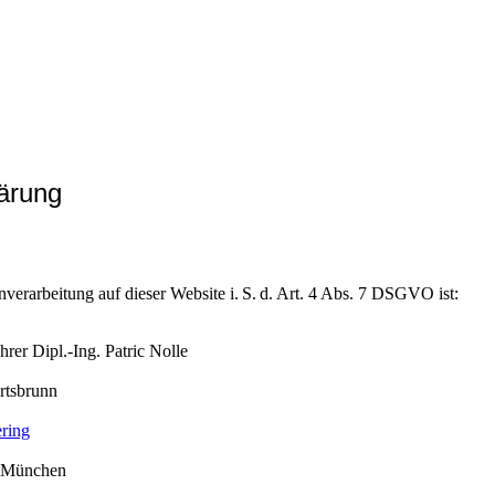
ärung
nverarbeitung auf dieser Website i. S. d. Art. 4 Abs. 7 DSGVO ist:
hrer Dipl.-Ing. Patric Nolle
rtsbrunn
ring
 München