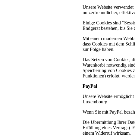
Unsere Website verwendet C
nutzerfreundlicher, effekti
Einige Cookies sind “Sessi
Endgerät bestehen, bis Sie 
Mit einem modernen Webbro
dass Cookies mit dem Schli
zur Folge haben.
Das Setzen von Cookies, di
Warenkorb) notwendig sind, 
Speicherung von Cookies zur
Funktionen) erfolgt, werden
PayPal
Unsere Website ermöglicht d
Luxembourg.
Wenn Sie mit PayPal bezahl
Die Übermittlung Ihrer Dat
Erfüllung eines Vertrags). 
einem Widerruf wirksam.