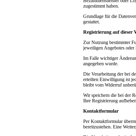
Bezahldienstleister oder Lo
zugestimmt haben.
Grundlage für die Datenver
gestattet.
Registrierung auf dieser 
Zur Nutzung bestimmter Fun
jeweiligen Angebotes oder D
Im Falle wichtiger Änderun
angegeben wurde.
Die Verarbeitung der bei de
erteilten Einwilligung ist 
bleibt vom Widerruf unberü
Wir speichern die bei der R
Ihre Registrierung aufhebe
Kontaktformular
Per Kontaktformular übermi
bereitzustehen. Eine Weiter