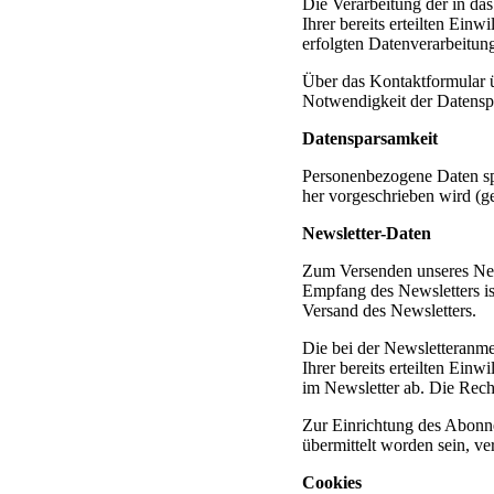
Die Verarbeitung der in da
Ihrer bereits erteilten Ein
erfolgten Datenverarbeitun
Über das Kontaktformular ü
Notwendigkeit der Datensp
Datensparsamkeit
Personenbezogene Daten sp
her vorgeschrieben wird (ge
Newsletter-Daten
Zum Versenden unseres News
Empfang des Newsletters is
Versand des Newsletters.
Die bei der Newsletteranme
Ihrer bereits erteilten Ein
im Newsletter ab. Die Rech
Zur Einrichtung des Abonne
übermittelt worden sein, ve
Cookies