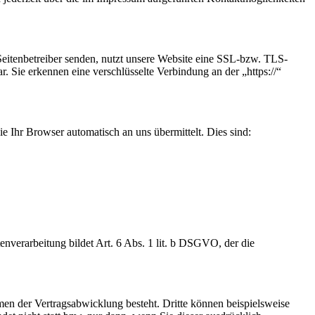
 Seitenbetreiber senden, nutzt unsere Website eine SSL-bzw. TLS-
ar. Sie erkennen eine verschlüsselte Verbindung an der „https://“
e Ihr Browser automatisch an uns übermittelt. Dies sind:
nverarbeitung bildet Art. 6 Abs. 1 lit. b DSGVO, der die
en der Vertragsabwicklung besteht. Dritte können beispielsweise