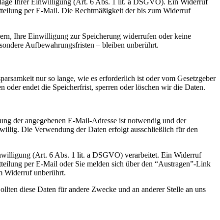
lage Ihrer Einwilligung (Art. 6 Abs. 1 lit. a DSGVO). Ein Widerruf
Mitteilung per E-Mail. Die Rechtmäßigkeit der bis zum Widerruf
ern, Ihre Einwilligung zur Speicherung widerrufen oder keine
ondere Aufbewahrungsfristen – bleiben unberührt.
samkeit nur so lange, wie es erforderlich ist oder vom Gesetzgeber
n oder endet die Speicherfrist, sperren oder löschen wir die Daten.
rung der angegebenen E-Mail-Adresse ist notwendig und der
willig. Die Verwendung der Daten erfolgt ausschließlich für den
illigung (Art. 6 Abs. 1 lit. a DSGVO) verarbeitet. Ein Widerruf
Mitteilung per E-Mail oder Sie melden sich über den “Austragen”-Link
m Widerruf unberührt.
lten diese Daten für andere Zwecke und an anderer Stelle an uns