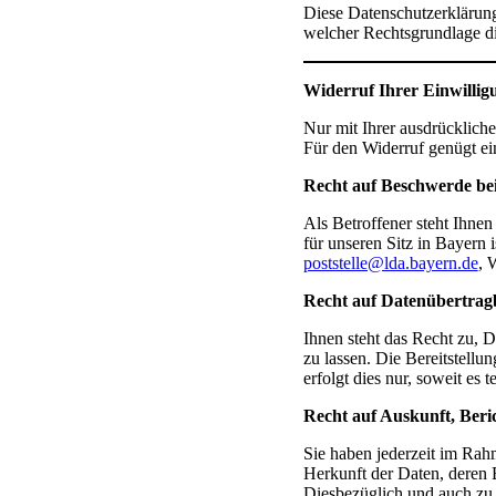
Diese Datenschutzerklärung
welcher Rechtsgrundlage di
Widerruf Ihrer Einwillig
Nur mit Ihrer ausdrückliche
Für den Widerruf genügt ei
Recht auf Beschwerde bei
Als Betroffener steht Ihne
für unseren Sitz in Bayern 
poststelle@lda.bayern.de
,
Recht auf Datenübertrag
Ihnen steht das Recht zu, D
zu lassen. Die Bereitstellu
erfolgt dies nur, soweit es 
Recht auf Auskunft, Beri
Sie haben jederzeit im Rah
Herkunft der Daten, deren 
Diesbezüglich und auch zu