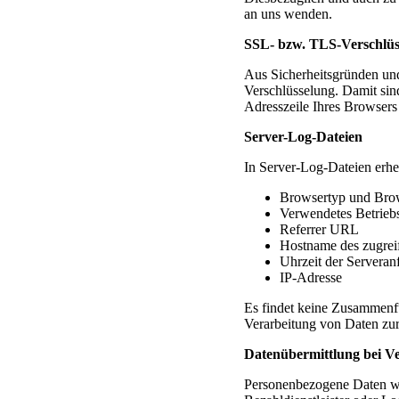
an uns wenden.
SSL- bzw. TLS-Verschlüs
Aus Sicherheitsgründen und
Verschlüsselung. Damit sind
Adresszeile Ihres Browsers
Server-Log-Dateien
In Server-Log-Dateien erheb
Browsertyp und Bro
Verwendetes Betrieb
Referrer URL
Hostname des zugrei
Uhrzeit der Serveran
IP-Adresse
Es findet keine Zusammenfü
Verarbeitung von Daten zur
Datenübermittlung bei V
Personenbezogene Daten wer