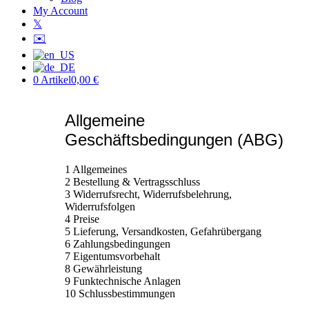
My Account
𝕏
✉️
0 Artikel
0,00 €
Allgemeine
Geschäftsbedingungen (ABG)
1 Allgemeines
2 Bestellung & Vertragsschluss
3 Widerrufsrecht, Widerrufsbelehrung,
Widerrufsfolgen
4 Preise
5 Lieferung, Versandkosten, Gefahrübergang
6 Zahlungsbedingungen
7 Eigentumsvorbehalt
8 Gewährleistung
9 Funktechnische Anlagen
10 Schlussbestimmungen