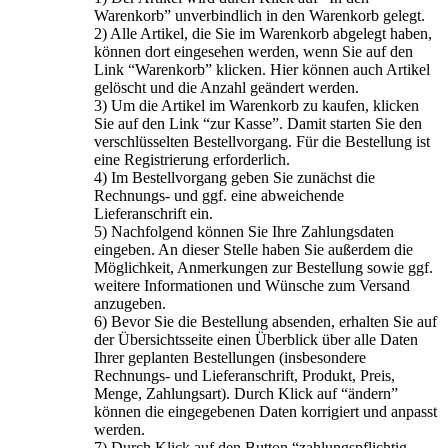
Warenkorb” unverbindlich in den Warenkorb gelegt.
2) Alle Artikel, die Sie im Warenkorb abgelegt haben,
können dort eingesehen werden, wenn Sie auf den
Link “Warenkorb” klicken. Hier können auch Artikel
gelöscht und die Anzahl geändert werden.
3) Um die Artikel im Warenkorb zu kaufen, klicken
Sie auf den Link “zur Kasse”. Damit starten Sie den
verschlüsselten Bestellvorgang. Für die Bestellung ist
eine Registrierung erforderlich.
4) Im Bestellvorgang geben Sie zunächst die
Rechnungs- und ggf. eine abweichende
Lieferanschrift ein.
5) Nachfolgend können Sie Ihre Zahlungsdaten
eingeben. An dieser Stelle haben Sie außerdem die
Möglichkeit, Anmerkungen zur Bestellung sowie ggf.
weitere Informationen und Wünsche zum Versand
anzugeben.
6) Bevor Sie die Bestellung absenden, erhalten Sie auf
der Übersichtsseite einen Überblick über alle Daten
Ihrer geplanten Bestellungen (insbesondere
Rechnungs- und Lieferanschrift, Produkt, Preis,
Menge, Zahlungsart). Durch Klick auf “ändern”
können die eingegebenen Daten korrigiert und anpasst
werden.
7) Durch Klick auf den Button “zahlungspflichtig