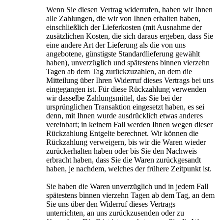
Wenn Sie diesen Vertrag widerrufen, haben wir Ihnen
alle Zahlungen, die wir von Ihnen erhalten haben,
einschließlich der Lieferkosten (mit Ausnahme der
zusätzlichen Kosten, die sich daraus ergeben, dass Sie
eine andere Art der Lieferung als die von uns
angebotene, günstigste Standardlieferung gewählt
haben), unverzüglich und spätestens binnen vierzehn
Tagen ab dem Tag zurückzuzahlen, an dem die
Mitteilung über Ihren Widerruf dieses Vertrags bei uns
eingegangen ist. Für diese Rückzahlung verwenden
wir dasselbe Zahlungsmittel, das Sie bei der
ursprünglichen Transaktion eingesetzt haben, es sei
denn, mit Ihnen wurde ausdrücklich etwas anderes
vereinbart; in keinem Fall werden Ihnen wegen dieser
Rückzahlung Entgelte berechnet. Wir können die
Rückzahlung verweigern, bis wir die Waren wieder
zurückerhalten haben oder bis Sie den Nachweis
erbracht haben, dass Sie die Waren zurückgesandt
haben, je nachdem, welches der frühere Zeitpunkt ist.
Sie haben die Waren unverzüglich und in jedem Fall
spätestens binnen vierzehn Tagen ab dem Tag, an dem
Sie uns über den Widerruf dieses Vertrags
unterrichten, an uns zurückzusenden oder zu