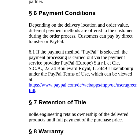
partner.
§ 6 Payment Conditions
Depending on the delivery location and order value,
different payment methods are offered to the customer
during the order process. Customers can pay by direct
transfer or PayPal.
6.1 If the payment method “PayPal” is selected, the
payment processing is carried out via the payment
service provider PayPal (Europe) S.à r.l. et Cie,
S.C.A., 22-24 Boulevard Royal, L-2449 Luxembourg
under the PayPal Terms of Use, which can be viewed
at
https://www.paypal.com/de/webapps/mpp/ua/useragree
full
.
§ 7 Retention of Title
nolle.engineering retains ownership of the delivered
products until full payment of the purchase price.
§ 8 Warranty