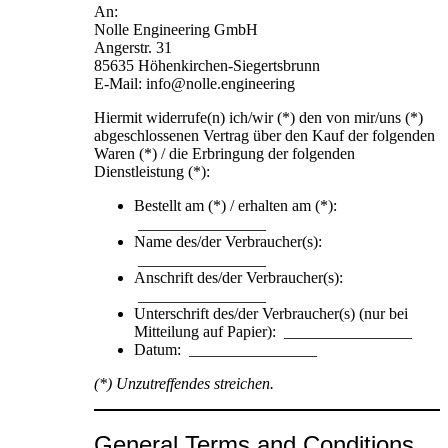
An:
Nolle Engineering GmbH
Angerstr. 31
85635 Höhenkirchen-Siegertsbrunn
E-Mail: info@nolle.engineering
Hiermit widerrufe(n) ich/wir (*) den von mir/uns (*)
abgeschlossenen Vertrag über den Kauf der folgenden
Waren (*) / die Erbringung der folgenden
Dienstleistung (*):
Bestellt am (*) / erhalten am (*):
________________
Name des/der Verbraucher(s):
________________
Anschrift des/der Verbraucher(s):
________________
Unterschrift des/der Verbraucher(s) (nur bei
Mitteilung auf Papier): ________________
Datum: ________________
(*) Unzutreffendes streichen.
General Terms and Conditions