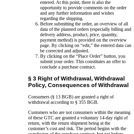
entered. At this point, there is also the
opportunity to provide comments on the order
and any further information and wishes
regarding the shipping.
Before submitting the order, an overview of all
data of the planned orders (especially billing and
delivery address, product, price, quantity,
payment method) is provided on the overview
page. By clicking on “edit,” the entered data can
be corrected and adjusted.
By clicking on the “Place Order” button, you
submit your order. This constitutes an offer to
conclude a purchase contract.
§ 3 Right of Withdrawal, Withdrawal
Policy, Consequences of Withdrawal
Consumers (§ 13 BGB) are granted a right of
withdrawal according to § 355 BGB.
Customers who are not consumers within the meaning
of these GTC are granted a voluntary 14-day right of
return, with the return shipment being at the
customer’s cost and risk. The period begins with the
conclusion of the purchase contract, but not before