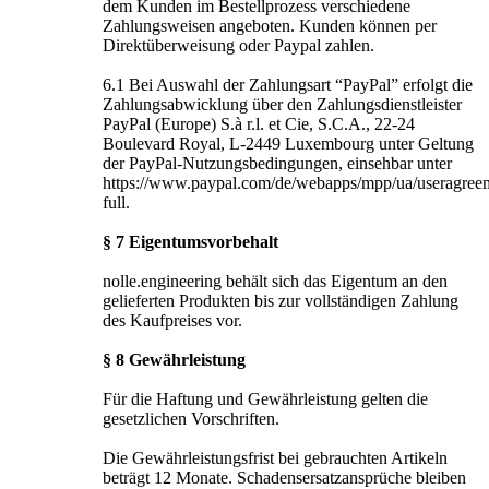
dem Kunden im Bestellprozess verschiedene
Zahlungsweisen angeboten. Kunden können per
Direktüberweisung oder Paypal zahlen.
6.1 Bei Auswahl der Zahlungsart “PayPal” erfolgt die
Zahlungsabwicklung über den Zahlungsdienstleister
PayPal (Europe) S.à r.l. et Cie, S.C.A., 22-24
Boulevard Royal, L-2449 Luxembourg unter Geltung
der PayPal-Nutzungsbedingungen, einsehbar unter
https://www.paypal.com/de/webapps/mpp/ua/useragree
full.
§ 7 Eigentumsvorbehalt
nolle.engineering behält sich das Eigentum an den
gelieferten Produkten bis zur vollständigen Zahlung
des Kaufpreises vor.
§ 8 Gewährleistung
Für die Haftung und Gewährleistung gelten die
gesetzlichen Vorschriften.
Die Gewährleistungsfrist bei gebrauchten Artikeln
beträgt 12 Monate. Schadensersatzansprüche bleiben