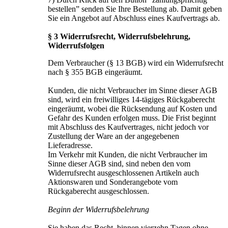
bestellen” senden Sie Ihre Bestellung ab. Damit geben
Sie ein Angebot auf Abschluss eines Kaufvertrags ab.
§ 3 Widerrufsrecht, Widerrufsbelehrung,
Widerrufsfolgen
Dem Verbraucher (§ 13 BGB) wird ein Widerrufsrecht
nach § 355 BGB eingeräumt.
Kunden, die nicht Verbraucher im Sinne dieser AGB
sind, wird ein freiwilliges 14-tägiges Rückgaberecht
eingeräumt, wobei die Rücksendung auf Kosten und
Gefahr des Kunden erfolgen muss. Die Frist beginnt
mit Abschluss des Kaufvertrages, nicht jedoch vor
Zustellung der Ware an der angegebenen
Lieferadresse.
Im Verkehr mit Kunden, die nicht Verbraucher im
Sinne dieser AGB sind, sind neben den vom
Widerrufsrecht ausgeschlossenen Artikeln auch
Aktionswaren und Sonderangebote vom
Rückgaberecht ausgeschlossen.
Beginn der Widerrufsbelehrung
Sie haben das Recht, binnen vierzehn Tagen ohne