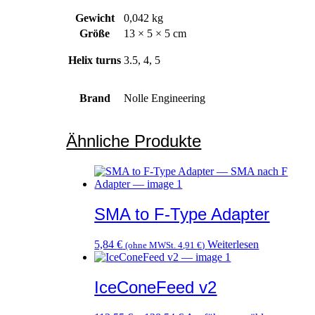
Gewicht
0,042 kg
Größe
13 × 5 × 5 cm
Helix turns
3.5, 4, 5
Brand
Nolle Engineering
Ähnliche Produkte
SMA to F-Type Adapter
5,84
€
Weiterlesen
(ohne MWSt.
4,91
€
)
IceConeFeed v2